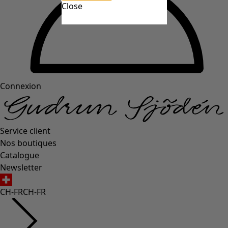
Close
Connexion
Service client
Nos boutiques
Catalogue
Newsletter
CH-FR
CH-FR