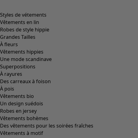
Image précédente du curseur
Next slider image
Current slider image
Aller à 2
Aller à 3
Plus de couleurs