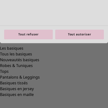
Tout refuser
Tout autoriser
product.expandtoslider