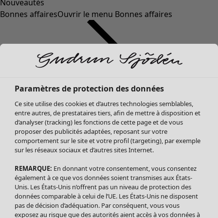
Nouveautés
Bonnes affaires
Ouvrir le menu Bonnes affaires
Paramètres de protection des données
Ce site utilise des cookies et d’autres technologies semblables,
entre autres, de prestataires tiers, afin de mettre à disposition et
d’analyser (tracking) les fonctions de cette page et de vous
proposer des publicités adaptées, reposant sur votre
Soldes Vêtements
comportement sur le site et votre profil (targeting), par exemple
sur les réseaux sociaux et d’autres sites Internet.
Tous les vêtements
Robes
REMARQUE:
En donnant votre consentement, vous consentez
Tuniques
également à ce que vos données soient transmises aux États-
Blouses
Unis. Les États-Unis n’offrent pas un niveau de protection des
données comparable à celui de l’UE. Les États-Unis ne disposent
Tops
pas de décision d’adéquation. Par conséquent, vous vous
Gilets
exposez au risque que des autorités aient accès à vos données à