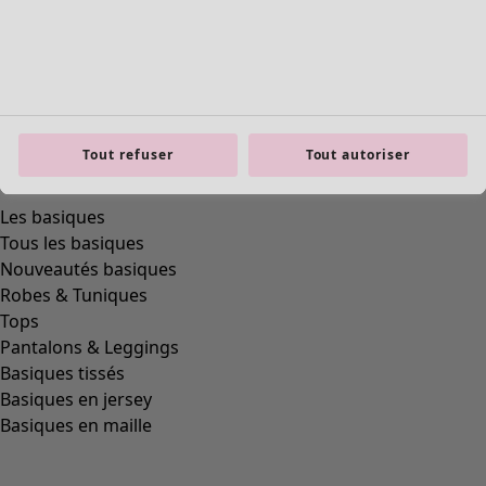
Tout refuser
Tout autoriser
Les basiques
Tous les basiques
Nouveautés basiques
Robes & Tuniques
Tops
Pantalons & Leggings
Basiques tissés
Basiques en jersey
Basiques en maille