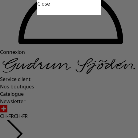
Close
Connexion
Service client
Nos boutiques
Catalogue
Newsletter
CH-FR
CH-FR