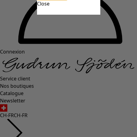
Close
Connexion
Service client
Nos boutiques
Catalogue
Newsletter
CH-FR
CH-FR