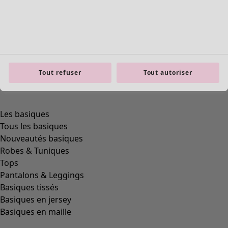
Tout refuser
Tout autoriser
product.expandtoslider