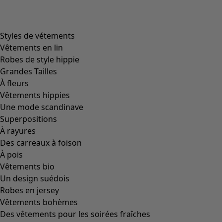
Image précédente du curseur
Next slider image
Current slider image
Aller à 2
Aller à 3
Plus de couleurs