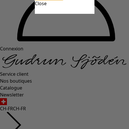
Close
Connexion
Service client
Nos boutiques
Catalogue
Newsletter
CH-FR
CH-FR