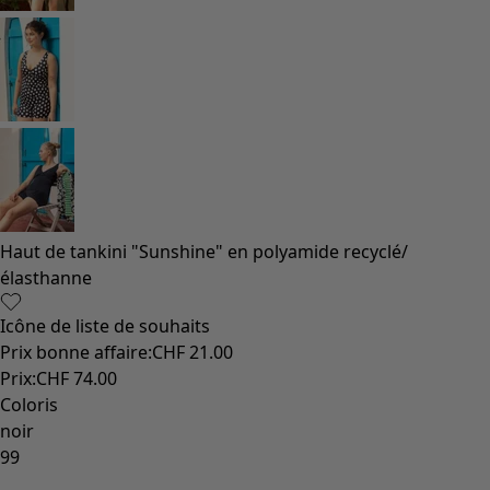
Coimbatore
Les classiques de Gudrun
Des tournesols pour le HCR