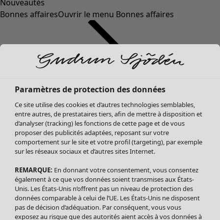
Nouveautés
Bonnes affaires
Ouvrir le menu Bonnes affaires
Paramètres de protection des données
Ce site utilise des cookies et d’autres technologies semblables,
entre autres, de prestataires tiers, afin de mettre à disposition et
d’analyser (tracking) les fonctions de cette page et de vous
proposer des publicités adaptées, reposant sur votre
Soldes Vêtements
comportement sur le site et votre profil (targeting), par exemple
sur les réseaux sociaux et d’autres sites Internet.
Tous les vêtements
Robes
REMARQUE:
En donnant votre consentement, vous consentez
Tuniques
également à ce que vos données soient transmises aux États-
Blouses
Unis. Les États-Unis n’offrent pas un niveau de protection des
données comparable à celui de l’UE. Les États-Unis ne disposent
Tops
pas de décision d’adéquation. Par conséquent, vous vous
Gilets
exposez au risque que des autorités aient accès à vos données à