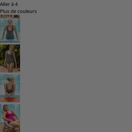
Coimbatore
Les classiques de Gudrun
Des tournesols pour le HCR