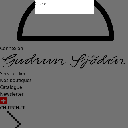
Close
Connexion
Service client
Nos boutiques
Catalogue
Newsletter
CH-FR
CH-FR