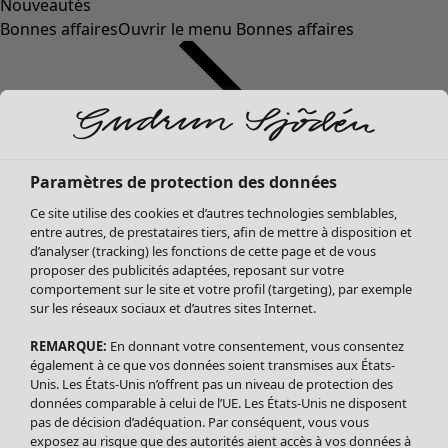
Nouveautés
Bonnes affaires
Ouvrir le menu Bonnes affaires
Paramètres de protection des données
Ce site utilise des cookies et d’autres technologies semblables,
entre autres, de prestataires tiers, afin de mettre à disposition et
d’analyser (tracking) les fonctions de cette page et de vous
proposer des publicités adaptées, reposant sur votre
Soldes Vêtements
comportement sur le site et votre profil (targeting), par exemple
sur les réseaux sociaux et d’autres sites Internet.
Tous les vêtements
Robes
REMARQUE:
En donnant votre consentement, vous consentez
Tuniques
également à ce que vos données soient transmises aux États-
Blouses
Unis. Les États-Unis n’offrent pas un niveau de protection des
données comparable à celui de l’UE. Les États-Unis ne disposent
Tops
pas de décision d’adéquation. Par conséquent, vous vous
Gilets
exposez au risque que des autorités aient accès à vos données à