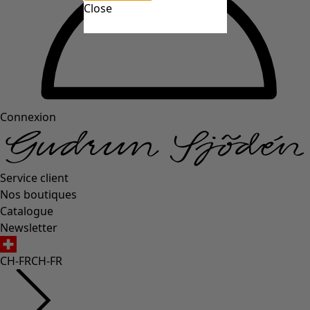
Close
Connexion
Service client
Nos boutiques
Catalogue
Newsletter
CH-FR
CH-FR