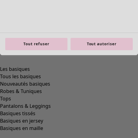
Tout refuser
Tout autoriser
product.expandtoslider