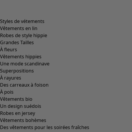
product.expandtoslider