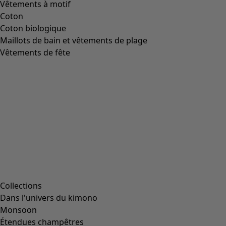
Image précédente du curseur
Next slider image
Current slider image
Aller à 2
Aller à 3