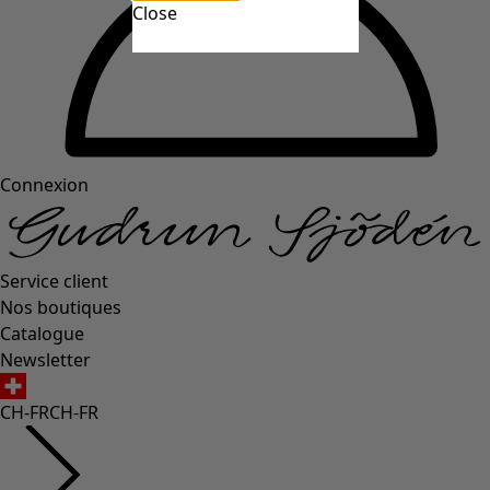
Close
Connexion
Service client
Nos boutiques
Catalogue
Newsletter
CH-FR
CH-FR