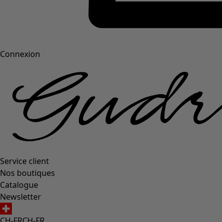
Connexion
Service client
Nos boutiques
Catalogue
Newsletter
CH-FR
CH-FR