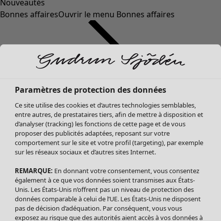
Nouveautés
Bonnes affaires
Ouvrir le menu Bonnes affaires
Paramètres de protection des données
Ce site utilise des cookies et d’autres technologies semblables,
entre autres, de prestataires tiers, afin de mettre à disposition et
d’analyser (tracking) les fonctions de cette page et de vous
proposer des publicités adaptées, reposant sur votre
Soldes Vêtements
comportement sur le site et votre profil (targeting), par exemple
sur les réseaux sociaux et d’autres sites Internet.
Tous les vêtements
Robes
REMARQUE:
En donnant votre consentement, vous consentez
Tuniques
également à ce que vos données soient transmises aux États-
Blouses
Unis. Les États-Unis n’offrent pas un niveau de protection des
données comparable à celui de l’UE. Les États-Unis ne disposent
Tops
pas de décision d’adéquation. Par conséquent, vous vous
Gilets
exposez au risque que des autorités aient accès à vos données à