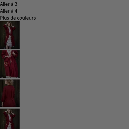
Les classiques de Gudrun
Des tournesols pour le HCR