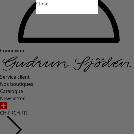
Close
Connexion
Service client
Nos boutiques
Catalogue
Newsletter
CH-FR
CH-FR