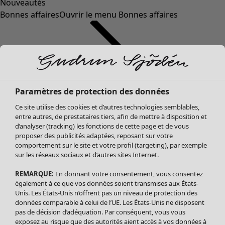
Nouveautés
Bonnes affaires
Ouvrir le menu Bonnes affaires
Paramètres de protection des données
Ce site utilise des cookies et d’autres technologies semblables,
entre autres, de prestataires tiers, afin de mettre à disposition et
d’analyser (tracking) les fonctions de cette page et de vous
proposer des publicités adaptées, reposant sur votre
Soldes Vêtements
comportement sur le site et votre profil (targeting), par exemple
sur les réseaux sociaux et d’autres sites Internet.
Tous les vêtements
Robes
REMARQUE:
En donnant votre consentement, vous consentez
Tuniques
également à ce que vos données soient transmises aux États-
Blouses
Unis. Les États-Unis n’offrent pas un niveau de protection des
données comparable à celui de l’UE. Les États-Unis ne disposent
Tops
pas de décision d’adéquation. Par conséquent, vous vous
Gilets
exposez au risque que des autorités aient accès à vos données à