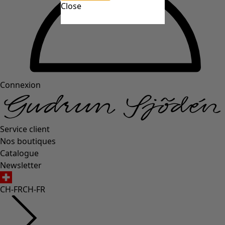
Close
Connexion
Service client
Nos boutiques
Catalogue
Newsletter
CH-FR
CH-FR