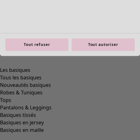
Tout refuser
Tout autoriser
Les basiques
Tous les basiques
Nouveautés basiques
Robes & Tuniques
Tops
Pantalons & Leggings
Basiques tissés
Basiques en jersey
Basiques en maille