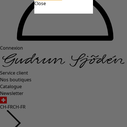
Close
Connexion
Service client
Nos boutiques
Catalogue
Newsletter
CH-FR
CH-FR