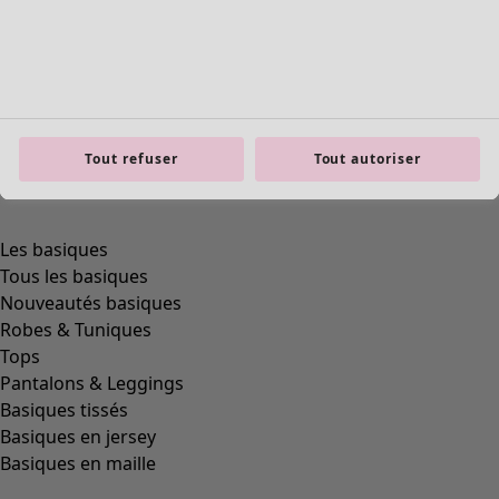
Tout refuser
Tout autoriser
Les basiques
Tous les basiques
Nouveautés basiques
Robes & Tuniques
Tops
Pantalons & Leggings
Basiques tissés
Basiques en jersey
Basiques en maille