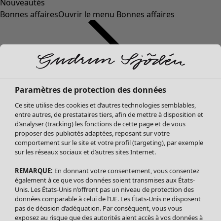
Nouveautés
Bonnes affaires
Ouvrir le menu Bonnes affaires
Paramètres de protection des données
Ce site utilise des cookies et d’autres technologies semblables,
entre autres, de prestataires tiers, afin de mettre à disposition et
d’analyser (tracking) les fonctions de cette page et de vous
proposer des publicités adaptées, reposant sur votre
Soldes Vêtements
comportement sur le site et votre profil (targeting), par exemple
sur les réseaux sociaux et d’autres sites Internet.
Tous les vêtements
Robes
REMARQUE:
En donnant votre consentement, vous consentez
Tuniques
également à ce que vos données soient transmises aux États-
Blouses
Unis. Les États-Unis n’offrent pas un niveau de protection des
données comparable à celui de l’UE. Les États-Unis ne disposent
Tops
pas de décision d’adéquation. Par conséquent, vous vous
Gilets
exposez au risque que des autorités aient accès à vos données à