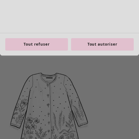
Tout refuser
Tout autoriser
product.expandtoslider