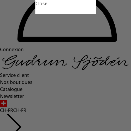
Close
Connexion
Service client
Nos boutiques
Catalogue
Newsletter
CH-FR
CH-FR