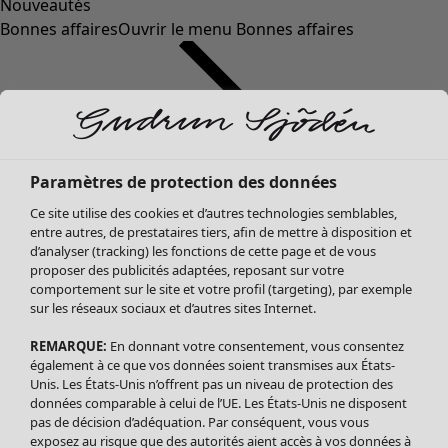
Nouveautés
Bonnes affaires
Ouvrir le menu Bonnes affaires
Paramètres de protection des données
Ce site utilise des cookies et d’autres technologies semblables,
entre autres, de prestataires tiers, afin de mettre à disposition et
d’analyser (tracking) les fonctions de cette page et de vous
proposer des publicités adaptées, reposant sur votre
Soldes Vêtements
comportement sur le site et votre profil (targeting), par exemple
sur les réseaux sociaux et d’autres sites Internet.
Tous les vêtements
Robes
REMARQUE:
En donnant votre consentement, vous consentez
Tuniques
également à ce que vos données soient transmises aux États-
Blouses
Unis. Les États-Unis n’offrent pas un niveau de protection des
données comparable à celui de l’UE. Les États-Unis ne disposent
Tops
pas de décision d’adéquation. Par conséquent, vous vous
Gilets
exposez au risque que des autorités aient accès à vos données à