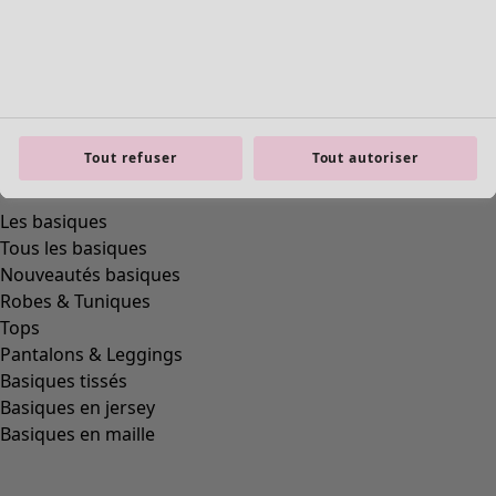
Tout refuser
Tout autoriser
Les basiques
Tous les basiques
Nouveautés basiques
Robes & Tuniques
Tops
Pantalons & Leggings
Basiques tissés
Basiques en jersey
Basiques en maille