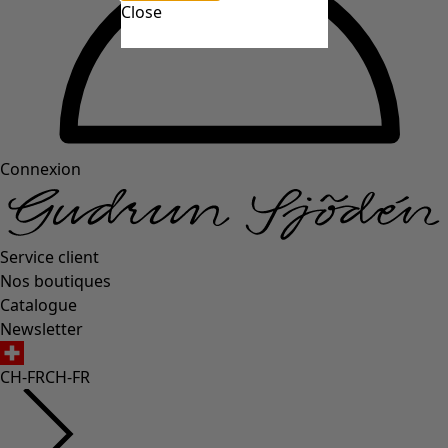
Close
Connexion
Service client
Nos boutiques
Catalogue
Newsletter
CH-FR
CH-FR