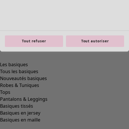
Tout refuser
Tout autoriser
product.expandtoslider