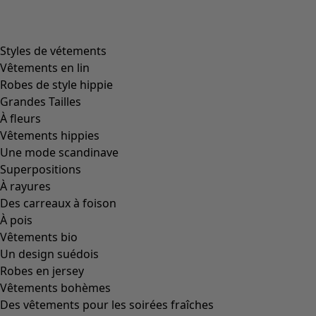
product.expandtoslider