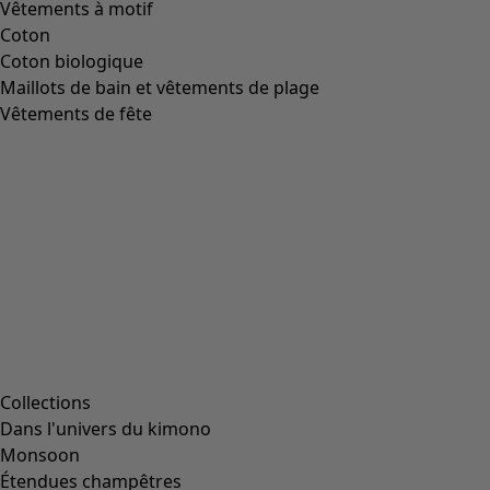
Image précédente du curseur
Next slider image
Current slider image
Aller à 2
Aller à 3