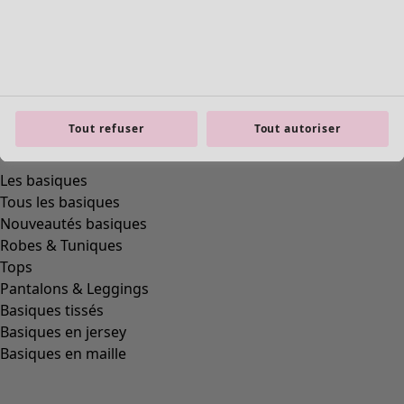
Tout refuser
Tout autoriser
Les basiques
Tous les basiques
Nouveautés basiques
Robes & Tuniques
Tops
Pantalons & Leggings
Basiques tissés
Basiques en jersey
Basiques en maille