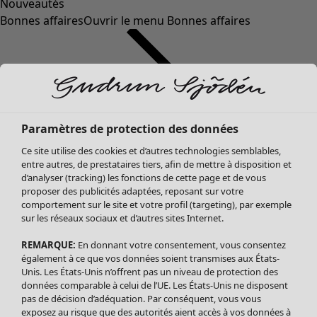
Nouveautés
Bonnes affaires
Ouvrir le menu Bonnes affaires
Paramètres de protection des données
Ce site utilise des cookies et d’autres technologies semblables,
entre autres, de prestataires tiers, afin de mettre à disposition et
d’analyser (tracking) les fonctions de cette page et de vous
proposer des publicités adaptées, reposant sur votre
Soldes Vêtements
comportement sur le site et votre profil (targeting), par exemple
sur les réseaux sociaux et d’autres sites Internet.
Tous les vêtements
Robes
REMARQUE:
En donnant votre consentement, vous consentez
Tuniques
également à ce que vos données soient transmises aux États-
Blouses
Unis. Les États-Unis n’offrent pas un niveau de protection des
données comparable à celui de l’UE. Les États-Unis ne disposent
Tops
pas de décision d’adéquation. Par conséquent, vous vous
Gilets
exposez au risque que des autorités aient accès à vos données à