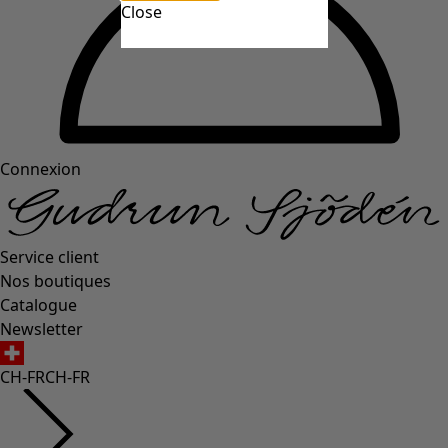
Close
Connexion
Service client
Nos boutiques
Catalogue
Newsletter
CH-FR
CH-FR