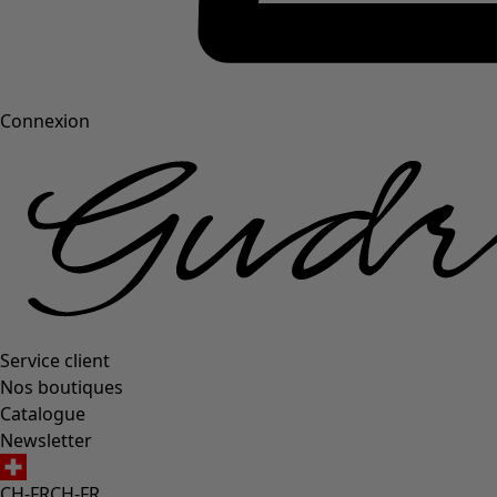
Connexion
Service client
Nos boutiques
Catalogue
Newsletter
CH-FR
CH-FR