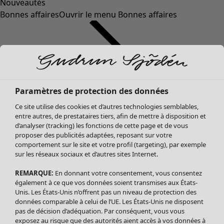
Nouveautés
Bonnes affaires
Ouvrir le menu Bonnes affaires
Paramètres de protection des données
Ce site utilise des cookies et d’autres technologies semblables,
entre autres, de prestataires tiers, afin de mettre à disposition et
d’analyser (tracking) les fonctions de cette page et de vous
proposer des publicités adaptées, reposant sur votre
Soldes Vêtements
comportement sur le site et votre profil (targeting), par exemple
sur les réseaux sociaux et d’autres sites Internet.
Tous les vêtements
Robes
REMARQUE:
En donnant votre consentement, vous consentez
Tuniques
également à ce que vos données soient transmises aux États-
Blouses
Unis. Les États-Unis n’offrent pas un niveau de protection des
données comparable à celui de l’UE. Les États-Unis ne disposent
Tops
pas de décision d’adéquation. Par conséquent, vous vous
Gilets
exposez au risque que des autorités aient accès à vos données à