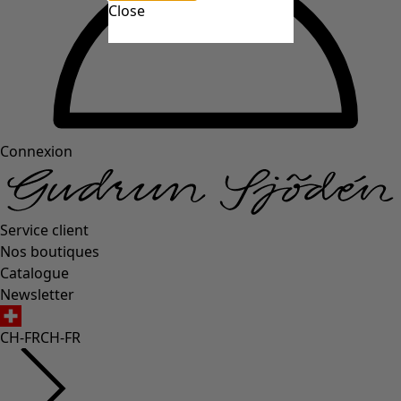
Close
Connexion
Service client
Nos boutiques
Catalogue
Newsletter
CH-FR
CH-FR