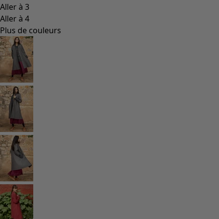
Les classiques de Gudrun
Des tournesols pour le HCR