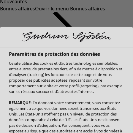
Nouveautés
Bonnes affaires
Ouvrir le menu Bonnes affaires
Paramètres de protection des données
Ce site utilise des cookies et d’autres technologies semblables,
entre autres, de prestataires tiers, afin de mettre à disposition et
d’analyser (tracking) les fonctions de cette page et de vous
proposer des publicités adaptées, reposant sur votre
Soldes Vêtements
comportement sur le site et votre profil (targeting), par exemple
sur les réseaux sociaux et d’autres sites Internet.
Tous les vêtements
Robes
REMARQUE:
En donnant votre consentement, vous consentez
Tuniques
également à ce que vos données soient transmises aux États-
Blouses
Unis. Les États-Unis n’offrent pas un niveau de protection des
données comparable à celui de l’UE. Les États-Unis ne disposent
Tops
pas de décision d’adéquation. Par conséquent, vous vous
Gilets
exposez au risque que des autorités aient accès à vos données à