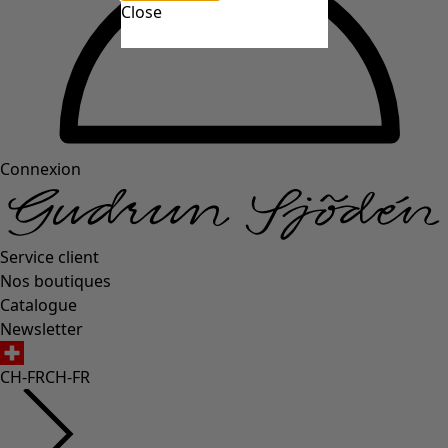
Close
Connexion
Service client
Nos boutiques
Catalogue
Newsletter
CH-FR
CH-FR