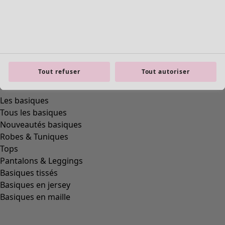
Tout refuser
Tout autoriser
Les basiques
Tous les basiques
Nouveautés basiques
Robes & Tuniques
Tops
Pantalons & Leggings
Basiques tissés
Basiques en jersey
Basiques en maille