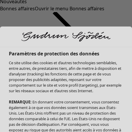
Nouveautés
Bonnes affaires
Ouvrir le menu Bonnes affaires
Paramètres de protection des données
Ce site utilise des cookies et d’autres technologies semblables,
entre autres, de prestataires tiers, afin de mettre à disposition et
d’analyser (tracking) les fonctions de cette page et de vous
proposer des publicités adaptées, reposant sur votre
Soldes Vêtements
comportement sur le site et votre profil (targeting), par exemple
sur les réseaux sociaux et d’autres sites Internet.
Tous les vêtements
Robes
REMARQUE:
En donnant votre consentement, vous consentez
Tuniques
également à ce que vos données soient transmises aux États-
Blouses
Unis. Les États-Unis n’offrent pas un niveau de protection des
données comparable à celui de l’UE. Les États-Unis ne disposent
Tops
pas de décision d’adéquation. Par conséquent, vous vous
Gilets
exposez au risque que des autorités aient accès à vos données à