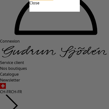
Close
Connexion
Service client
Nos boutiques
Catalogue
Newsletter
CH-FR
CH-FR