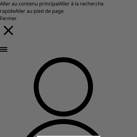
Aller au contenu principal
Aller à la recherche
rapide
Aller au pied de page
Fermer
Nouveautés : la collection d'automne haute en couleur de Gudrun »