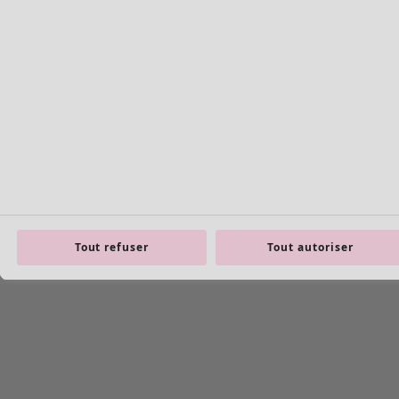
Basiques en maille
Tout refuser
Tout autoriser