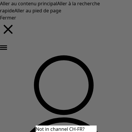
Aller au contenu principal
Aller à la recherche
rapide
Aller au pied de page
Fermer
Nouveautés : la collection d'automne haute en couleur de Gudrun »
Not in channel CH-FR?