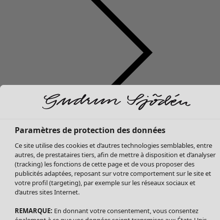
Soldes Vêtements
Tous les vêtements
Paramètres de protection des données
Robes
Ce site utilise des cookies et d’autres technologies semblables, entre
Tuniques
autres, de prestataires tiers, afin de mettre à disposition et d’analyser
Blouses
(tracking) les fonctions de cette page et de vous proposer des
publicités adaptées, reposant sur votre comportement sur le site et
Tops
votre profil (targeting), par exemple sur les réseaux sociaux et
Gilets
d’autres sites Internet.
Pantalon
Jupes
REMARQUE:
En donnant votre consentement, vous consentez
également à ce que vos données soient transmises aux États-Unis.