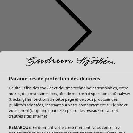
Soldes Vêtements
Tous les vêtements
Paramètres de protection des données
Robes
Ce site utilise des cookies et d’autres technologies semblables, entre
Tuniques
autres, de prestataires tiers, afin de mettre à disposition et d’analyser
Blouses
(tracking) les fonctions de cette page et de vous proposer des
publicités adaptées, reposant sur votre comportement sur le site et
Tops
votre profil (targeting), par exemple sur les réseaux sociaux et
Gilets
d’autres sites Internet.
Pantalon
Jupes
REMARQUE:
En donnant votre consentement, vous consentez
également à ce que vos données soient transmises aux États-Unis.