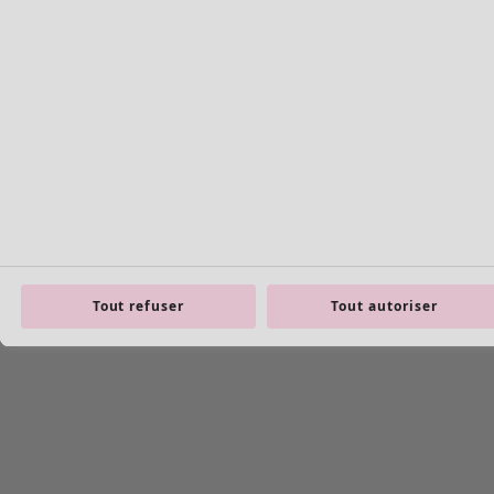
Basiques en maille
Tout refuser
Tout autoriser