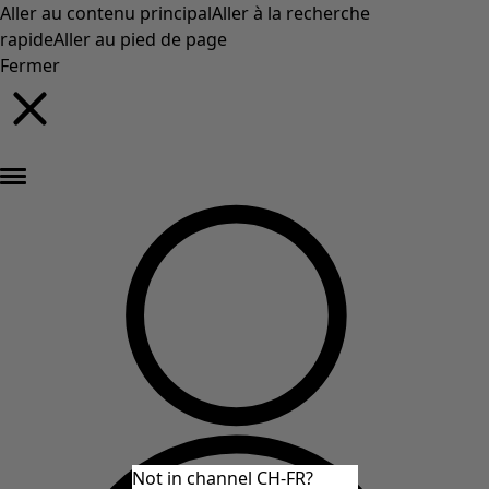
Aller au contenu principal
Aller à la recherche
rapide
Aller au pied de page
Fermer
Nouveautés : la collection d'automne haute en couleur de Gudrun »
Not in channel CH-FR?