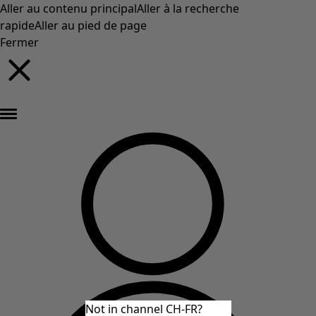
Aller au contenu principal
Aller à la recherche
rapide
Aller au pied de page
Fermer
Nouveautés : la collection d'automne haute en couleur de Gudrun »
Not in channel CH-FR?