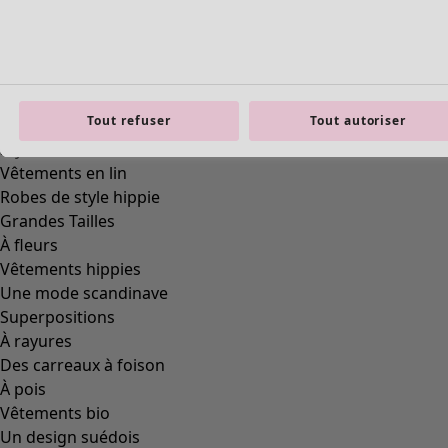
Tout refuser
Tout autoriser