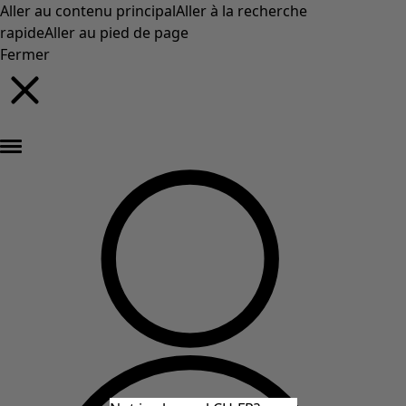
Aller au contenu principal
Aller à la recherche
rapide
Aller au pied de page
Fermer
Nouveautés : la collection d'automne haute en couleur de Gudrun »