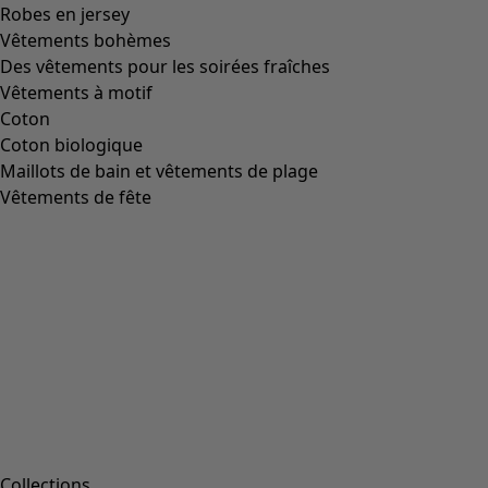
Image précédente du curseur
Next slider image
Current slider image
Aller à 2
Aller à 3
Aller à 4
Plus de couleurs