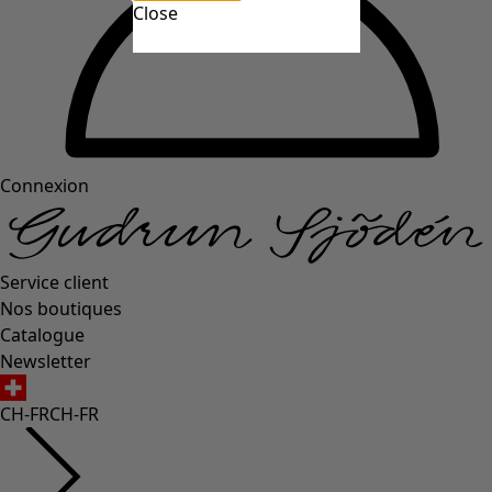
Close
Connexion
Service client
Nos boutiques
Catalogue
Newsletter
CH-FR
CH-FR