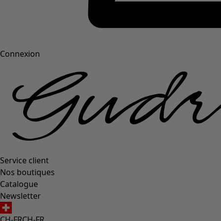
Connexion
Service client
Nos boutiques
Catalogue
Newsletter
CH-FR
CH-FR