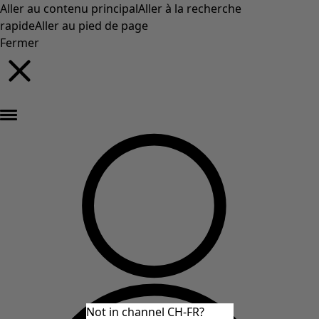
Aller au contenu principal
Aller à la recherche
rapide
Aller au pied de page
Fermer
Nouveautés : la collection d'automne haute en couleur de Gudrun »
Not in channel CH-FR?