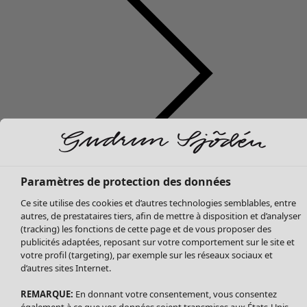
Soldes Vêtements
Tous les vêtements
Paramètres de protection des données
Robes
Ce site utilise des cookies et d’autres technologies semblables, entre
Tuniques
autres, de prestataires tiers, afin de mettre à disposition et d’analyser
Blouses
(tracking) les fonctions de cette page et de vous proposer des
publicités adaptées, reposant sur votre comportement sur le site et
Tops
votre profil (targeting), par exemple sur les réseaux sociaux et
Gilets
d’autres sites Internet.
Pantalon
Jupes
REMARQUE:
En donnant votre consentement, vous consentez
également à ce que vos données soient transmises aux États-Unis.