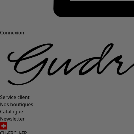
Connexion
Service client
Nos boutiques
Catalogue
Newsletter
CH-FR
CH-FR