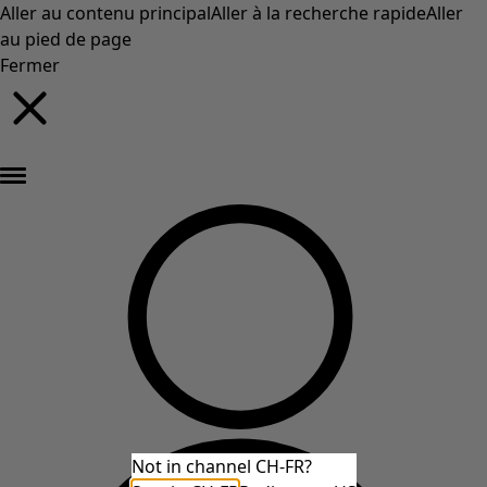
Aller au contenu principal
Aller à la recherche rapide
Aller
au pied de page
Fermer
Nouveautés : la collection d'automne haute en couleur de Gudrun »
Not in channel CH-FR?