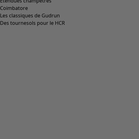
Étendues champêtres
Coimbatore
Les classiques de Gudrun
Des tournesols pour le HCR