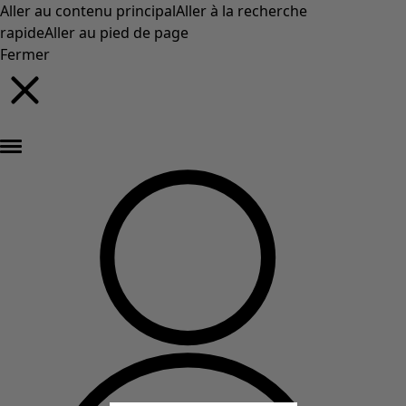
Aller au contenu principal
Aller à la recherche
rapide
Aller au pied de page
Fermer
Nouveautés : la collection d'automne haute en couleur de Gudrun »