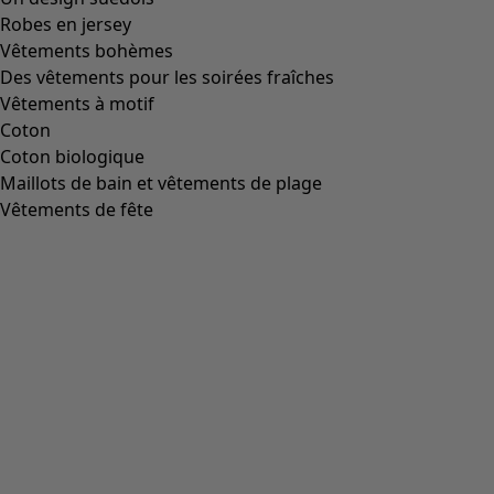
Pantalon "Rime" en velours côtelé de coton
biologique
Icône de liste de souhaits
Prix bonne affaire
:
CHF 47.00