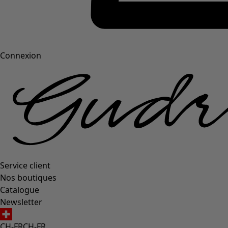
Connexion
Service client
Nos boutiques
Catalogue
Newsletter
CH-FR
CH-FR