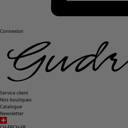
Connexion
Service client
Nos boutiques
Catalogue
Newsletter
CH-FR
CH-FR