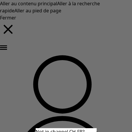
Aller au contenu principal
Aller à la recherche
rapide
Aller au pied de page
Fermer
Nouveautés : la collection d'automne haute en couleur de Gudrun »
Not in channel CH-FR?