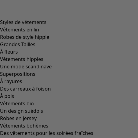
product.expandtoslider