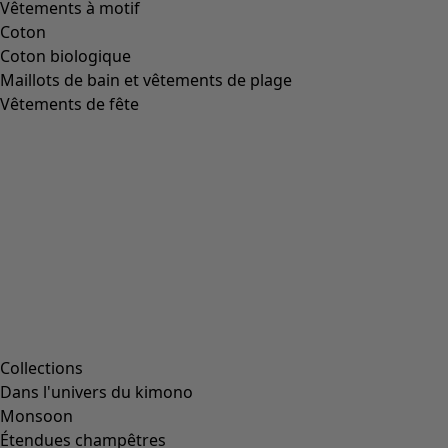
Image précédente du curseur
Next slider image
Current slider image
Aller à 2
Aller à 3
Aller à 4