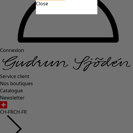
Close
Connexion
Service client
Nos boutiques
Catalogue
Newsletter
CH-FR
CH-FR