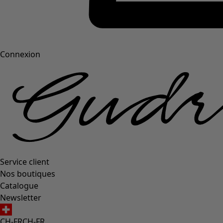
Connexion
Service client
Nos boutiques
Catalogue
Newsletter
CH-FR
CH-FR