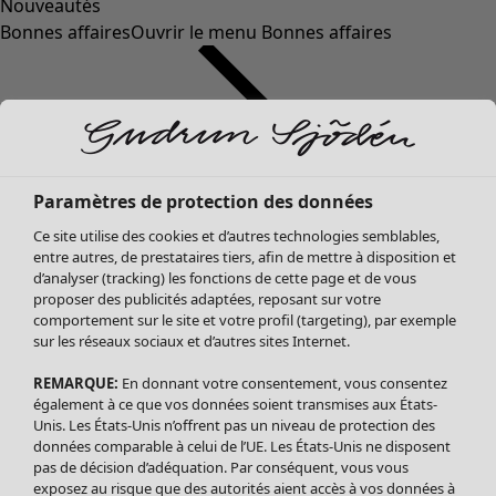
Nouveautés
Bonnes affaires
Ouvrir le menu Bonnes affaires
Paramètres de protection des données
Ce site utilise des cookies et d’autres technologies semblables,
entre autres, de prestataires tiers, afin de mettre à disposition et
d’analyser (tracking) les fonctions de cette page et de vous
proposer des publicités adaptées, reposant sur votre
Soldes Vêtements
comportement sur le site et votre profil (targeting), par exemple
sur les réseaux sociaux et d’autres sites Internet.
Tous les vêtements
Robes
REMARQUE:
En donnant votre consentement, vous consentez
Tuniques
également à ce que vos données soient transmises aux États-
Blouses
Unis. Les États-Unis n’offrent pas un niveau de protection des
données comparable à celui de l’UE. Les États-Unis ne disposent
Tops
pas de décision d’adéquation. Par conséquent, vous vous
Gilets
exposez au risque que des autorités aient accès à vos données à