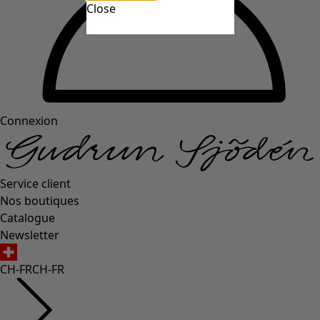
Close
Connexion
Service client
Nos boutiques
Catalogue
Newsletter
CH-FR
CH-FR