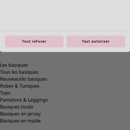
Tout refuser
Tout autoriser
Les basiques
Tous les basiques
Nouveautés basiques
Robes & Tuniques
Tops
Pantalons & Leggings
Basiques tissés
Basiques en jersey
Basiques en maille