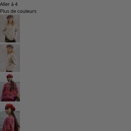
Coimbatore
Les classiques de Gudrun
Des tournesols pour le HCR