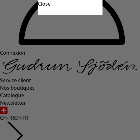
Close
Connexion
Service client
Nos boutiques
Catalogue
Newsletter
CH-FR
CH-FR