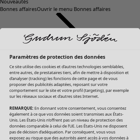
Nouveautés
Bonnes affaires
Ouvrir le menu Bonnes affaires
Paramètres de protection des données
Ce site utilise des cookies et d’autres technologies semblables,
entre autres, de prestataires tiers, afin de mettre à disposition et
d’analyser (tracking) les fonctions de cette page et de vous
proposer des publicités adaptées, reposant sur votre
Soldes Vêtements
comportement sur le site et votre profil (targeting), par exemple
sur les réseaux sociaux et d’autres sites Internet.
Tous les vêtements
Robes
REMARQUE:
En donnant votre consentement, vous consentez
Tuniques
également à ce que vos données soient transmises aux États-
Blouses
Unis. Les États-Unis n’offrent pas un niveau de protection des
données comparable à celui de l’UE. Les États-Unis ne disposent
Tops
pas de décision d’adéquation. Par conséquent, vous vous
Gilets
exposez au risque que des autorités aient accès à vos données à