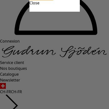
Close
Connexion
Service client
Nos boutiques
Catalogue
Newsletter
CH-FR
CH-FR