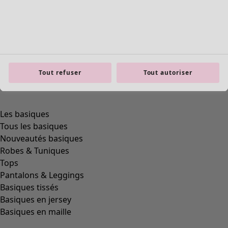
Tout refuser
Tout autoriser
Les basiques
Tous les basiques
Nouveautés basiques
Robes & Tuniques
Tops
Pantalons & Leggings
Basiques tissés
Basiques en jersey
Basiques en maille