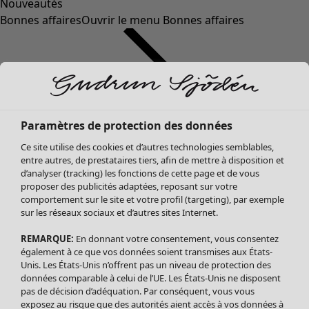
Nouveautés
Bonnes affaires
Ouvrir le menu Bonnes affaires
Paramètres de protection des données
Ce site utilise des cookies et d’autres technologies semblables,
entre autres, de prestataires tiers, afin de mettre à disposition et
d’analyser (tracking) les fonctions de cette page et de vous
proposer des publicités adaptées, reposant sur votre
Soldes Vêtements
comportement sur le site et votre profil (targeting), par exemple
sur les réseaux sociaux et d’autres sites Internet.
Tous les vêtements
Robes
REMARQUE:
En donnant votre consentement, vous consentez
Tuniques
également à ce que vos données soient transmises aux États-
Blouses
Unis. Les États-Unis n’offrent pas un niveau de protection des
données comparable à celui de l’UE. Les États-Unis ne disposent
Tops
pas de décision d’adéquation. Par conséquent, vous vous
Gilets
exposez au risque que des autorités aient accès à vos données à