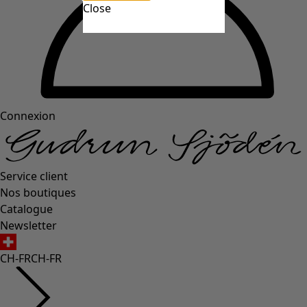
Close
Connexion
Service client
Nos boutiques
Catalogue
Newsletter
CH-FR
CH-FR