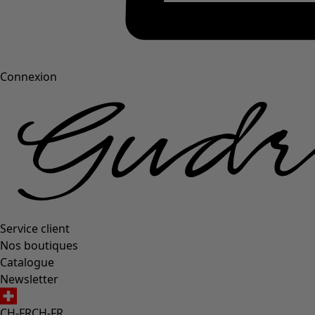
Connexion
Service client
Nos boutiques
Catalogue
Newsletter
CH-FR
CH-FR