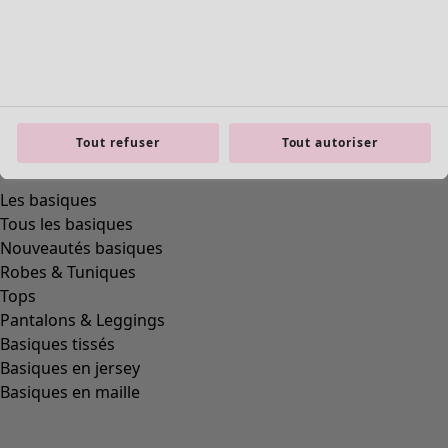
Tout refuser
Tout autoriser
Les basiques
Tous les basiques
Nouveautés basiques
Robes & Tuniques
Tops
Pantalons & Leggings
Basiques tissés
Basiques en jersey
Basiques en maille