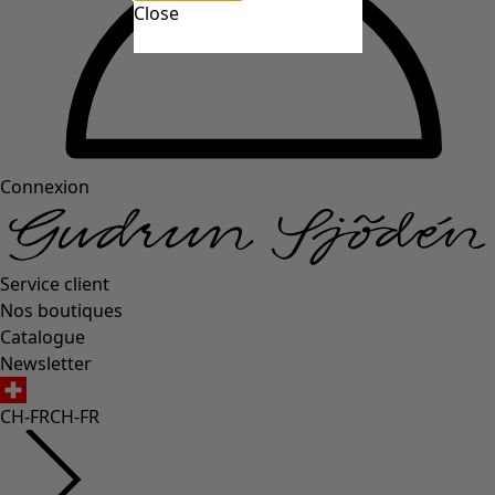
Close
Connexion
Service client
Nos boutiques
Catalogue
Newsletter
CH-FR
CH-FR