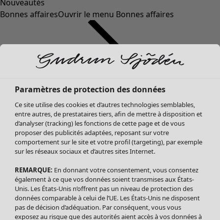
Nouveautés
Bonnes affaires
Ouvrir le menu Bonnes affaires
Paramètres de protection des données
Ce site utilise des cookies et d’autres technologies semblables,
entre autres, de prestataires tiers, afin de mettre à disposition et
d’analyser (tracking) les fonctions de cette page et de vous
proposer des publicités adaptées, reposant sur votre
Soldes Vêtements
comportement sur le site et votre profil (targeting), par exemple
sur les réseaux sociaux et d’autres sites Internet.
Tous les vêtements
Robes
REMARQUE:
En donnant votre consentement, vous consentez
Tuniques
également à ce que vos données soient transmises aux États-
Blouses
Unis. Les États-Unis n’offrent pas un niveau de protection des
données comparable à celui de l’UE. Les États-Unis ne disposent
Tops
pas de décision d’adéquation. Par conséquent, vous vous
Gilets
exposez au risque que des autorités aient accès à vos données à