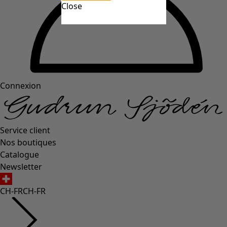
Close
Connexion
Service client
Nos boutiques
Catalogue
Newsletter
CH-FR
CH-FR