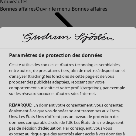
Nouveautés
Bonnes affaires
Ouvrir le menu Bonnes affaires
Paramètres de protection des données
Ce site utilise des cookies et d’autres technologies semblables,
entre autres, de prestataires tiers, afin de mettre à disposition et
d’analyser (tracking) les fonctions de cette page et de vous
proposer des publicités adaptées, reposant sur votre
Soldes Vêtements
comportement sur le site et votre profil (targeting), par exemple
sur les réseaux sociaux et d’autres sites Internet.
Tous les vêtements
Robes
REMARQUE:
En donnant votre consentement, vous consentez
Tuniques
également à ce que vos données soient transmises aux États-
Blouses
Unis. Les États-Unis n’offrent pas un niveau de protection des
données comparable à celui de l’UE. Les États-Unis ne disposent
Tops
pas de décision d’adéquation. Par conséquent, vous vous
Gilets
exposez au risque que des autorités aient accès à vos données à