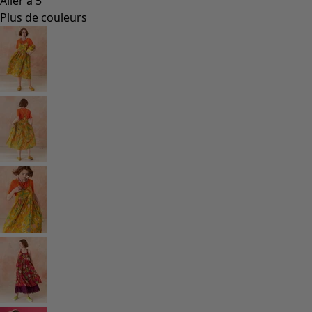
Coimbatore
Les classiques de Gudrun
Des tournesols pour le HCR