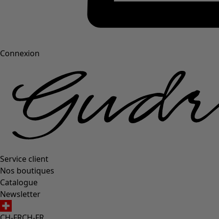
Connexion
Service client
Nos boutiques
Catalogue
Newsletter
CH-FR
CH-FR