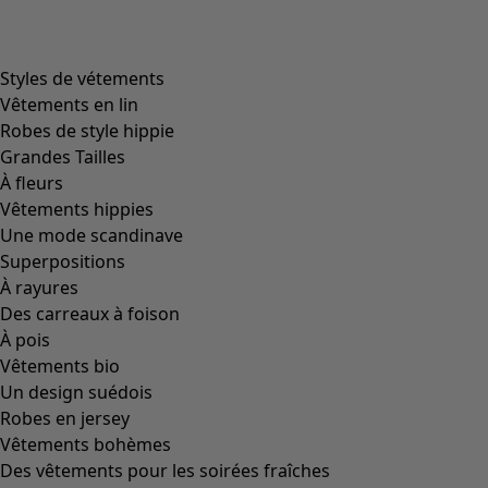
Image précédente du curseur
Next slider image
Current slider image
Aller à 2
Aller à 3
Plus de couleurs