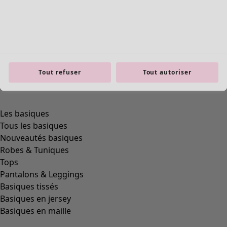
Tout refuser
Tout autoriser
product.expandtoslider