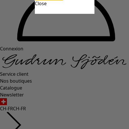
Close
Connexion
Service client
Nos boutiques
Catalogue
Newsletter
CH-FR
CH-FR