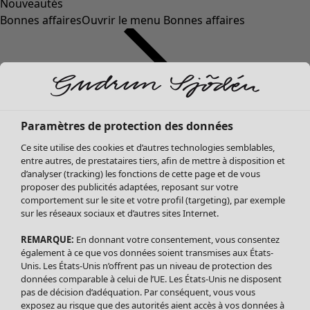
Nouveautés
Bonnes affaires
Ouvrir le menu Bonnes affaires
Paramètres de protection des données
Ce site utilise des cookies et d’autres technologies semblables,
entre autres, de prestataires tiers, afin de mettre à disposition et
d’analyser (tracking) les fonctions de cette page et de vous
proposer des publicités adaptées, reposant sur votre
Soldes Vêtements
comportement sur le site et votre profil (targeting), par exemple
sur les réseaux sociaux et d’autres sites Internet.
Tous les vêtements
Robes
REMARQUE:
En donnant votre consentement, vous consentez
Tuniques
également à ce que vos données soient transmises aux États-
Blouses
Unis. Les États-Unis n’offrent pas un niveau de protection des
données comparable à celui de l’UE. Les États-Unis ne disposent
Tops
pas de décision d’adéquation. Par conséquent, vous vous
Gilets
exposez au risque que des autorités aient accès à vos données à