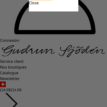
Close
Connexion
Service client
Nos boutiques
Catalogue
Newsletter
CH-FR
CH-FR