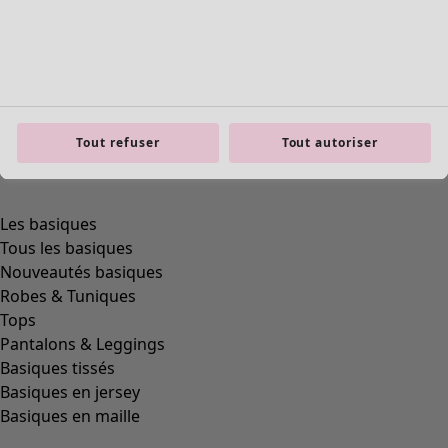
Tout refuser
Tout autoriser
Les basiques
Tous les basiques
Nouveautés basiques
Robes & Tuniques
Tops
Pantalons & Leggings
Basiques tissés
Basiques en jersey
Basiques en maille