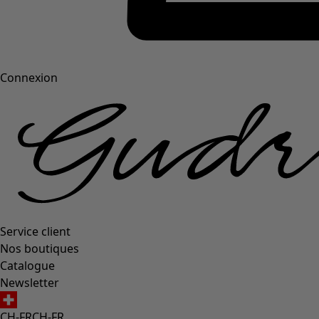
Connexion
Service client
Nos boutiques
Catalogue
Newsletter
CH-FR
CH-FR