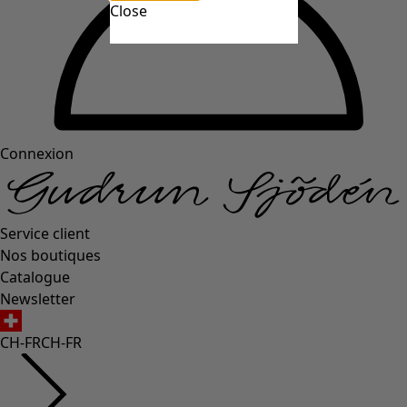
Close
Connexion
Service client
Nos boutiques
Catalogue
Newsletter
CH-FR
CH-FR