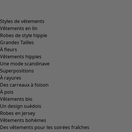
Image précédente du curseur
Next slider image
Current slider image
Aller à 2
Aller à 3
Plus de couleurs