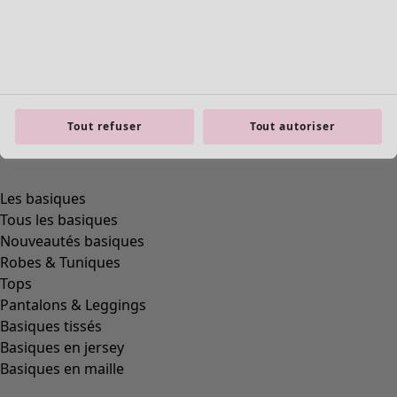
Tout refuser
Tout autoriser
product.expandtoslider