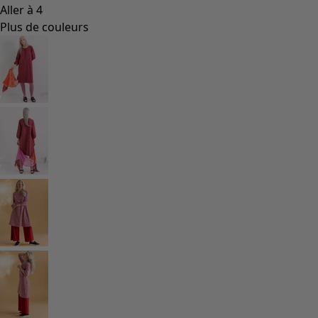
Coimbatore
Les classiques de Gudrun
Des tournesols pour le HCR