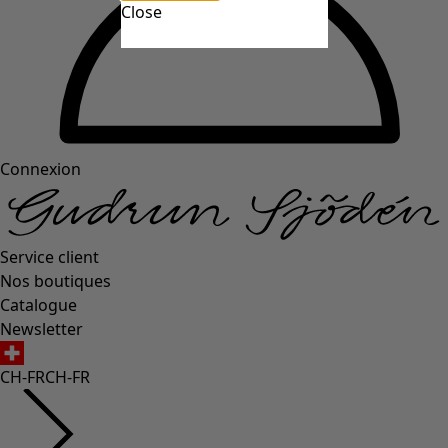
Close
Connexion
Service client
Nos boutiques
Catalogue
Newsletter
CH-FR
CH-FR