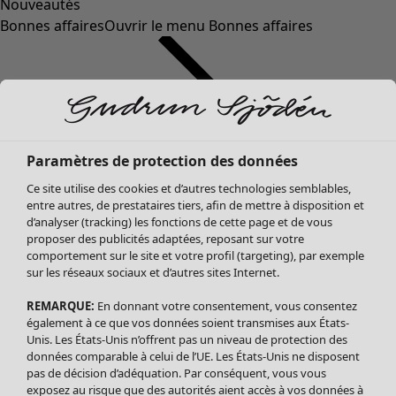
Nouveautés
Bonnes affaires
Ouvrir le menu Bonnes affaires
Paramètres de protection des données
Ce site utilise des cookies et d’autres technologies semblables,
entre autres, de prestataires tiers, afin de mettre à disposition et
d’analyser (tracking) les fonctions de cette page et de vous
proposer des publicités adaptées, reposant sur votre
Soldes Vêtements
comportement sur le site et votre profil (targeting), par exemple
sur les réseaux sociaux et d’autres sites Internet.
Tous les vêtements
Robes
REMARQUE:
En donnant votre consentement, vous consentez
Tuniques
également à ce que vos données soient transmises aux États-
Blouses
Unis. Les États-Unis n’offrent pas un niveau de protection des
données comparable à celui de l’UE. Les États-Unis ne disposent
Tops
pas de décision d’adéquation. Par conséquent, vous vous
Gilets
exposez au risque que des autorités aient accès à vos données à