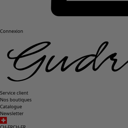
Connexion
Service client
Nos boutiques
Catalogue
Newsletter
CH-FR
CH-FR