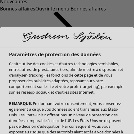
Nouveautés
Bonnes affaires
Ouvrir le menu Bonnes affaires
Paramètres de protection des données
Ce site utilise des cookies et d’autres technologies semblables,
entre autres, de prestataires tiers, afin de mettre à disposition et
d’analyser (tracking) les fonctions de cette page et de vous
proposer des publicités adaptées, reposant sur votre
Soldes Vêtements
comportement sur le site et votre profil (targeting), par exemple
sur les réseaux sociaux et d’autres sites Internet.
Tous les vêtements
Robes
REMARQUE:
En donnant votre consentement, vous consentez
Tuniques
également à ce que vos données soient transmises aux États-
Blouses
Unis. Les États-Unis n’offrent pas un niveau de protection des
données comparable à celui de l’UE. Les États-Unis ne disposent
Tops
pas de décision d’adéquation. Par conséquent, vous vous
Gilets
exposez au risque que des autorités aient accès à vos données à