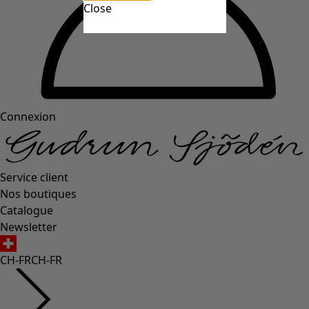
Close
Connexion
Service client
Nos boutiques
Catalogue
Newsletter
CH-FR
CH-FR