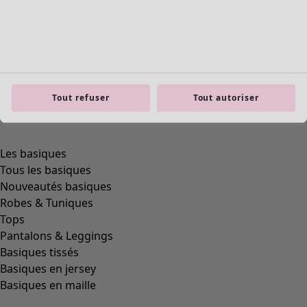
Tout refuser
Tout autoriser
Les basiques
Tous les basiques
Nouveautés basiques
Robes & Tuniques
Tops
Pantalons & Leggings
Basiques tissés
Basiques en jersey
Basiques en maille